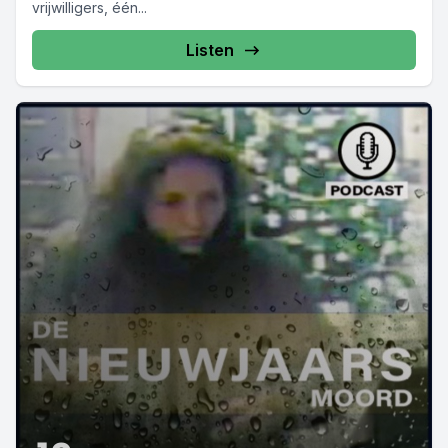
vrijwilligers, één...
Listen