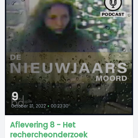
9
October 31, 2022
•
00:23:30
Aflevering 8 - Het
rechercheonderzoek