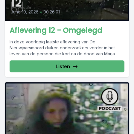
12
June 10, 2026
•
00:26:01
Aflevering 12 - Omgelegd
In deze voorlopig laatste aflevering van De
Nieuwjaarsmoord duiken onderzoekers verder in het
leven van de persoon die kort na de dood van Marja...
Listen