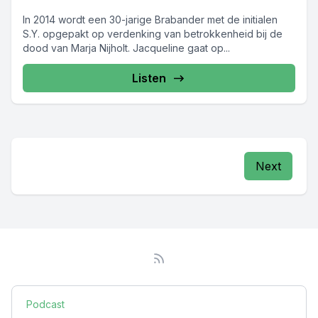
In 2014 wordt een 30-jarige Brabander met de initialen
S.Y. opgepakt op verdenking van betrokkenheid bij de
dood van Marja Nijholt. Jacqueline gaat op...
Listen
Next
Podcast