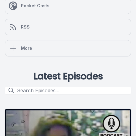
Pocket Casts
RSS
More
Latest Episodes