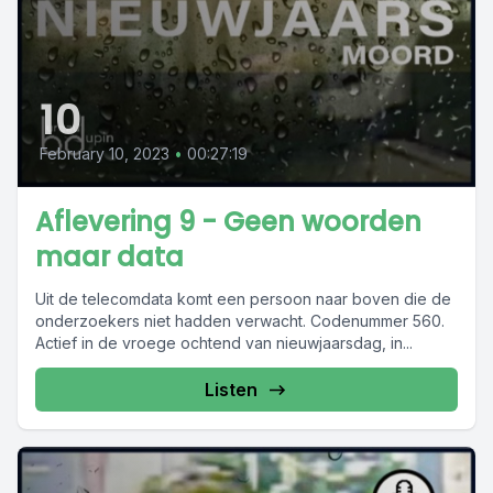
10
February 10, 2023
•
00:27:19
Aflevering 9 - Geen woorden
maar data
Uit de telecomdata komt een persoon naar boven die de
onderzoekers niet hadden verwacht. Codenummer 560.
Actief in de vroege ochtend van nieuwjaarsdag, in...
Listen