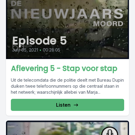
Episode 5
July 05, 2021
•
00:28:05
Aflevering 5 - Stap voor stap
Uit de telecomdata die de politie deelt met Bureau Dupin
duiken twee telefoonnummers op die centraal staan in
het netwerk; waarschijnlijk allebei van Marja...
Listen