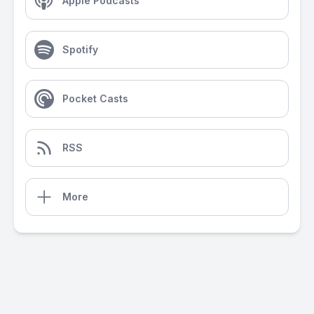
Apple Podcasts
Spotify
Pocket Casts
RSS
More