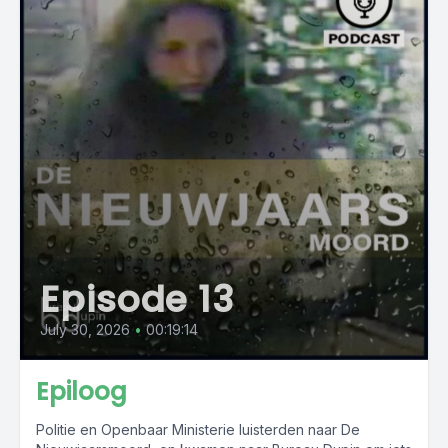
Episode 13
July 30, 2026
•
00:19:14
Epiloog
Politie en Openbaar Ministerie luisterden naar De