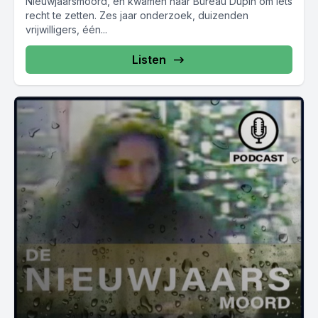
Nieuwjaarsmoord, en kwamen naar Bureau Dupin om iets
recht te zetten. Zes jaar onderzoek, duizenden
vrijwilligers, één...
Listen