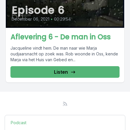
Episode 6
December 06, 2021
•
00:29:54
Aflevering 6 - De man in Oss
Jacqueline vindt hem. De man naar wie Marja
oudjaarsnacht op zoek was. Rob woonde in Oss, kende
Marja via het Huis van Gebed en...
Listen
Podcast