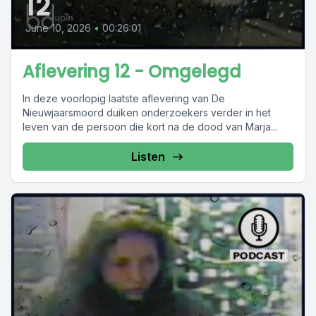
12
June 10, 2026
•
00:26:01
Aflevering 12 - Omgelegd
In deze voorlopig laatste aflevering van De
Nieuwjaarsmoord duiken onderzoekers verder in het
leven van de persoon die kort na de dood van Marja...
Listen