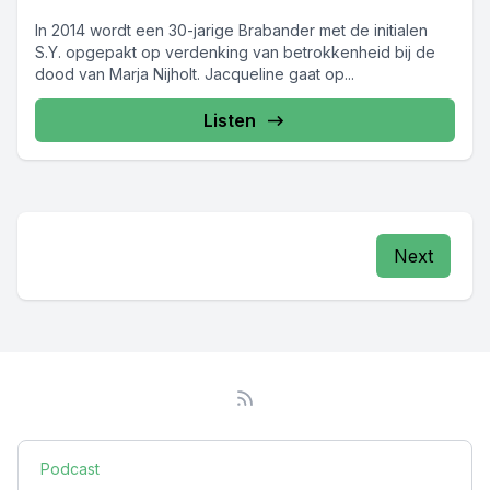
In 2014 wordt een 30-jarige Brabander met de initialen
S.Y. opgepakt op verdenking van betrokkenheid bij de
dood van Marja Nijholt. Jacqueline gaat op...
Listen
Next
Podcast