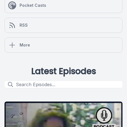
Pocket Casts
RSS
More
Latest Episodes