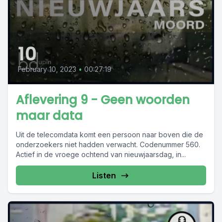
10
February 10, 2023
•
00:27:19
Aflevering 9 - Geen woorden
maar data
Uit de telecomdata komt een persoon naar boven die de
onderzoekers niet hadden verwacht. Codenummer 560.
Actief in de vroege ochtend van nieuwjaarsdag, in...
Listen