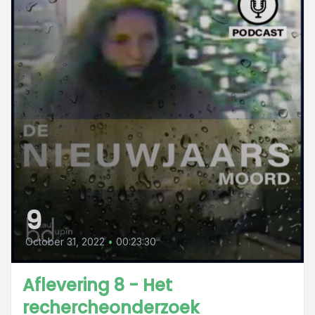
9
October 31, 2022
•
00:23:30
Aflevering 8 - Het
rechercheonderzoek