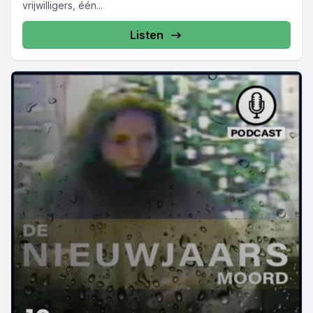
vrijwilligers, één...
Listen