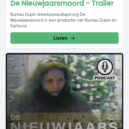
De Nieuwjaarsmoord - Trailer
Bureau Dupin www.bureaudupin.org De
Nieuwjaarsmoord is een productie van Bureau Dupin en
Earforce.
Listen