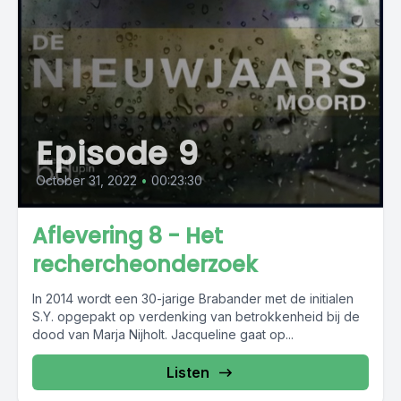
Episode 9
October 31, 2022
•
00:23:30
Aflevering 8 - Het
rechercheonderzoek
In 2014 wordt een 30-jarige Brabander met de initialen
S.Y. opgepakt op verdenking van betrokkenheid bij de
dood van Marja Nijholt. Jacqueline gaat op...
Listen